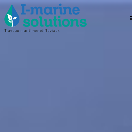
Travaux maritimes et fluviaux